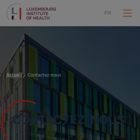
FR
Accueil
Contactez-nous
CONTACTEZ-NOUS