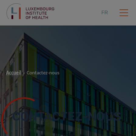
FR
Accueil
Contactez-nous
CONTACTEZ-NOUS