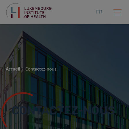
FR
Accueil
Contactez-nous
CONTACTEZ-NOUS