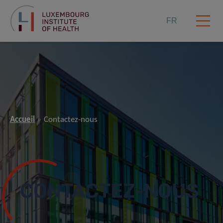
FR
Accueil
Contactez-nous
CONTACTEZ-NOUS