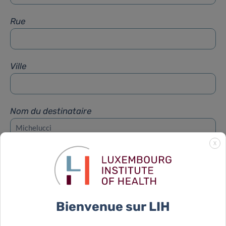
Rue
Ville
Nom du destinataire
X
Prénom du destinataire
Sujet
*
Bienvenue sur LIH