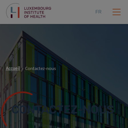
FR
Accueil
Contactez-nous
CONTACTEZ-NOUS