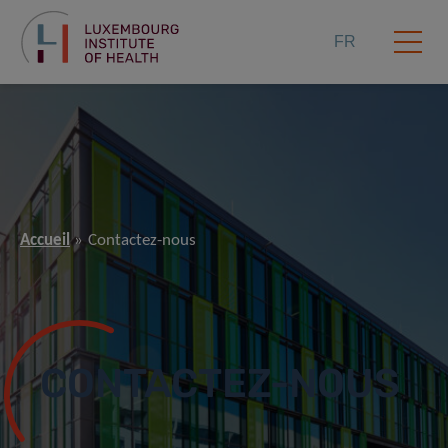
FR
Accueil
Contactez-nous
CONTACTEZ-NOUS