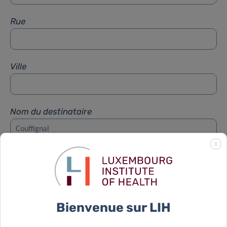
Rue
Ville
Nom du destinataire
X
Prénom du destinataire
Sujet
*
Bienvenue sur LIH