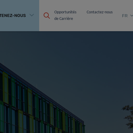
Opportunités 
Contactez-nous
TENEZ-NOUS
FR
de Carrière