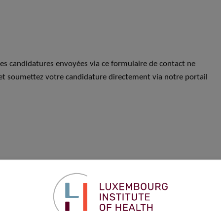
Les candidatures envoyées via ce formulaire de contact ne
et soumettez votre candidature directement via notre portail
Prénom
*
Téléphone