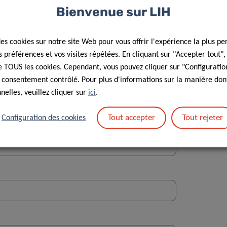
Bienvenue sur LIH
des cookies sur notre site Web pour vous offrir l'expérience la plus pe
préférences et vos visites répétées. En cliquant sur "Accepter tout"
 de TOUS les cookies. Cependant, vous pouvez cliquer sur "Configuratio
 consentement contrôlé. Pour plus d'informations sur la manière dont
Rue
elles, veuillez cliquer sur
ici
.
Tout accepter
Tout rejeter
Configuration des cookies