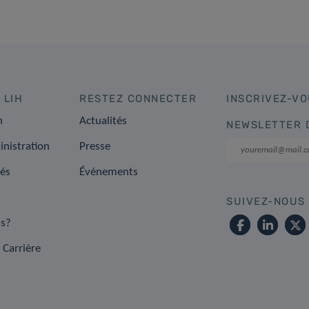
 LIH
RESTEZ CONNECTER
INSCRIVEZ-VO
n
Actualités
NEWSLETTER 
inistration
Presse
tés
Événements
SUIVEZ-NOUS
s?
 Carrière