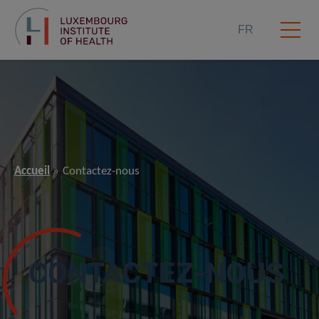
FR
Accueil
Contactez-nous
CONTACTEZ-NOUS