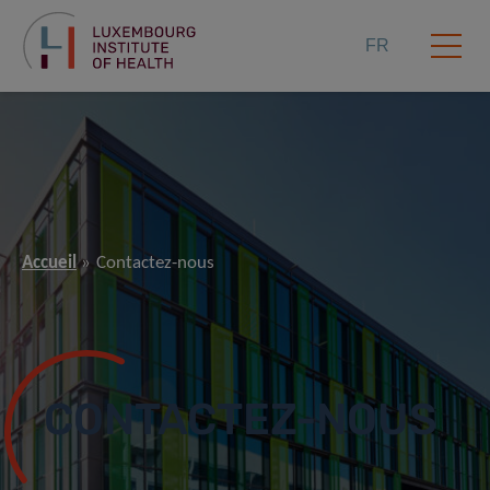
FR
Accueil
Contactez-nous
CONTACTEZ-NOUS