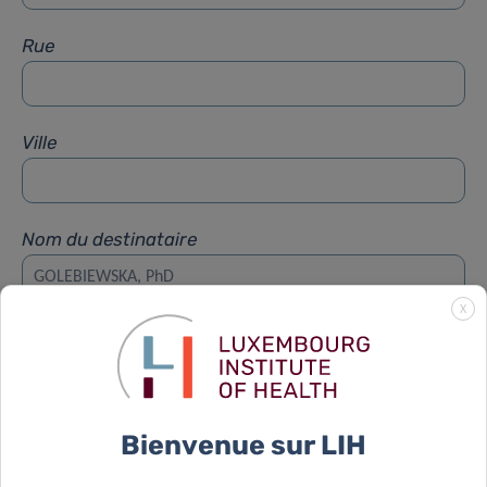
Rue
Ville
Nom du destinataire
X
Prénom du destinataire
Sujet
*
Bienvenue sur LIH