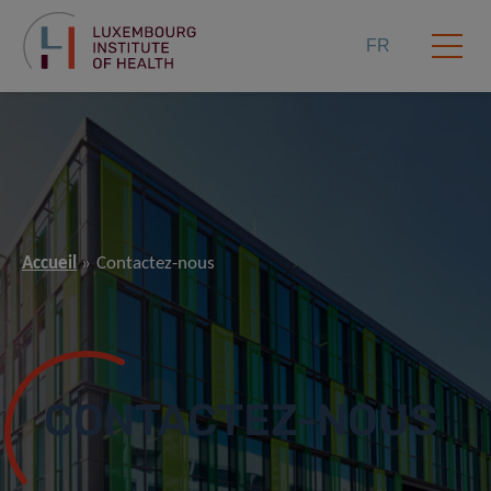
FR
Accueil
Contactez-nous
CONTACTEZ-NOUS