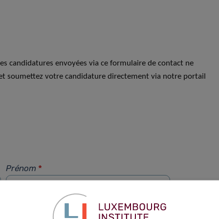
Les candidatures envoyées via ce formulaire de contact ne
et soumettez votre candidature directement via notre portail
Prénom
*
Téléphone