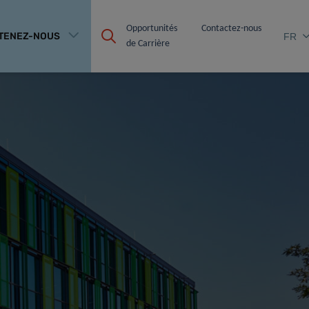
Opportunités 
Contactez-nous
TENEZ-NOUS
FR
de Carrière