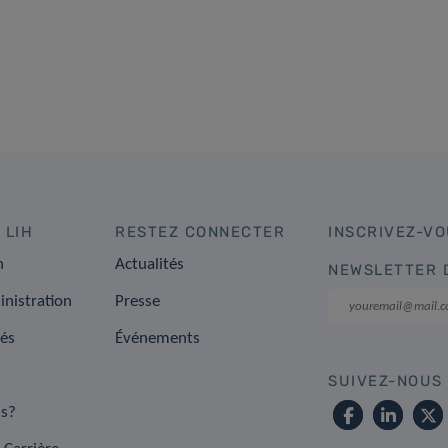
 LIH
RESTEZ CONNECTER
INSCRIVEZ-VO
n
Actualités
NEWSLETTER 
inistration
Presse
tés
Événements
SUIVEZ-NOUS
s?