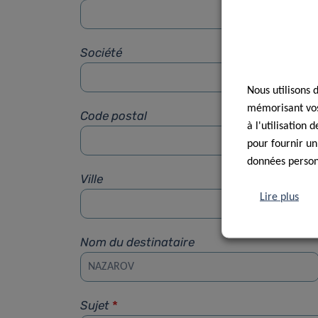
Société
Nous utilisons 
mémorisant vos 
Code postal
à l'utilisation
pour fournir un
données personn
Ville
Lire plus
Nom du destinataire
Sujet
*