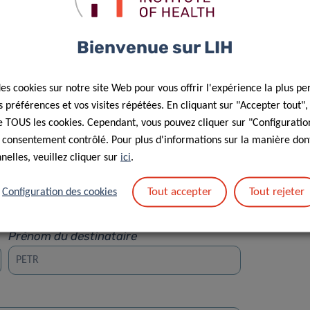
Bienvenue sur LIH
des cookies sur notre site Web pour vous offrir l'expérience la plus pe
préférences et vos visites répétées. En cliquant sur "Accepter tout"
Rue
 de TOUS les cookies. Cependant, vous pouvez cliquer sur "Configuratio
 consentement contrôlé. Pour plus d'informations sur la manière dont
elles, veuillez cliquer sur
ici
.
Tout accepter
Tout rejeter
Configuration des cookies
Prénom du destinataire