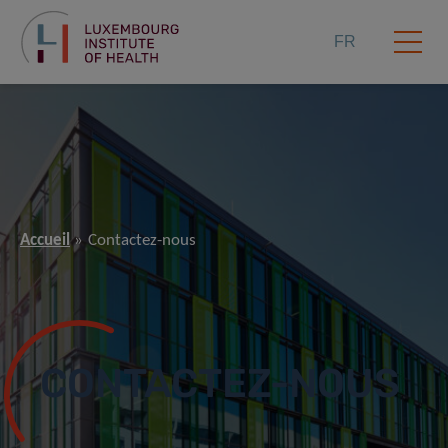
FR
Accueil
Contactez-nous
CONTACTEZ-NOUS