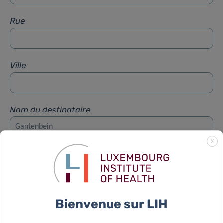
Rue
Ville
Nom du destinataire
X
Prénom du destinataire
Sujet
*
Bienvenue sur LIH