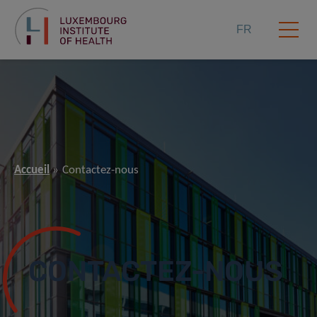
FR
Accueil
Contactez-nous
CONTACTEZ-NOUS