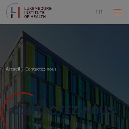
FR
Accueil
Contactez-nous
CONTACTEZ-NOUS