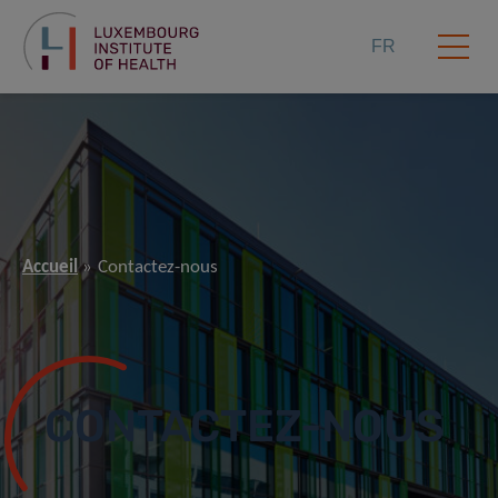
FR
Accueil
Contactez-nous
CONTACTEZ-NOUS