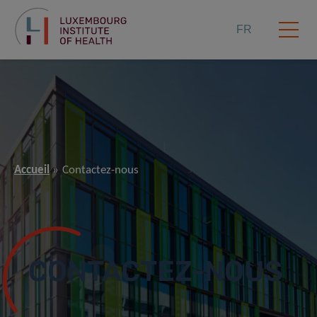
FR
Accueil
Contactez-nous
CONTACTEZ-NOUS