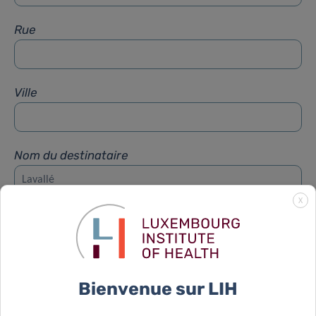
Rue
Ville
Nom du destinataire
X
Prénom du destinataire
Sujet
*
Bienvenue sur LIH