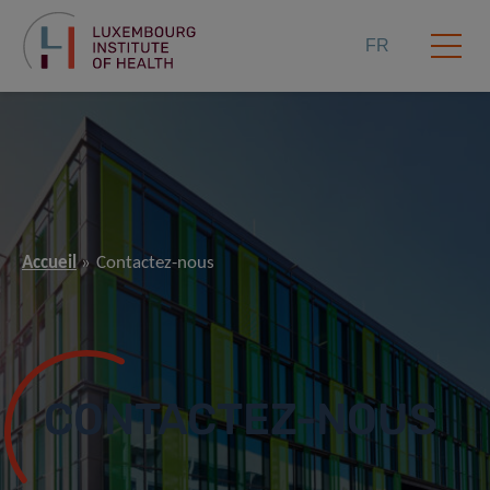
FR
Accueil
Contactez-nous
CONTACTEZ-NOUS