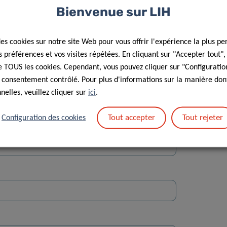
Bienvenue sur LIH
des cookies sur notre site Web pour vous offrir l'expérience la plus pe
préférences et vos visites répétées. En cliquant sur "Accepter tout"
 de TOUS les cookies. Cependant, vous pouvez cliquer sur "Configuratio
 consentement contrôlé. Pour plus d'informations sur la manière dont
Rue
elles, veuillez cliquer sur
ici
.
Tout accepter
Tout rejeter
Configuration des cookies