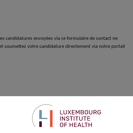
Les candidatures envoyées via ce formulaire de contact ne
et soumettez votre candidature directement via notre portail
Prénom
*
Téléphone