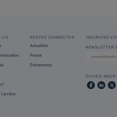
 LIH
RESTEZ CONNECTER
INSCRIVEZ-VO
n
Actualités
NEWSLETTER 
inistration
Presse
tés
Événements
SUIVEZ-NOUS
s?
 Carrière