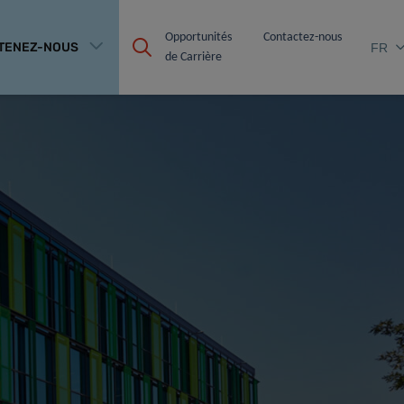
Opportunités 
Contactez-nous
TENEZ-NOUS
FR
de Carrière