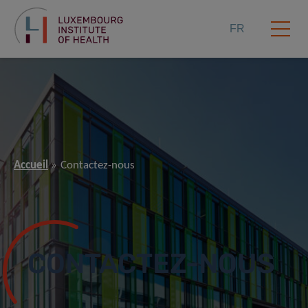
FR
Accueil
Contactez-nous
CONTACTEZ-NOUS