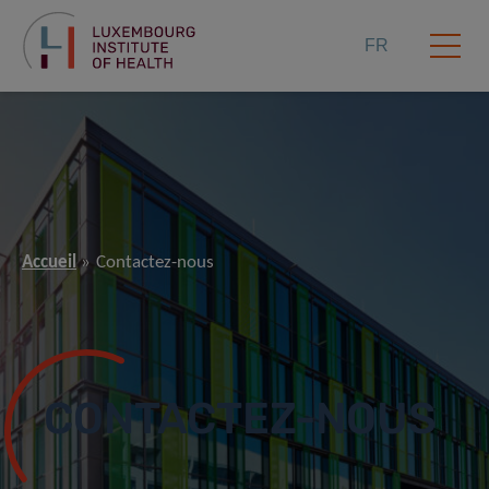
FR
Accueil
Contactez-nous
CONTACTEZ-NOUS