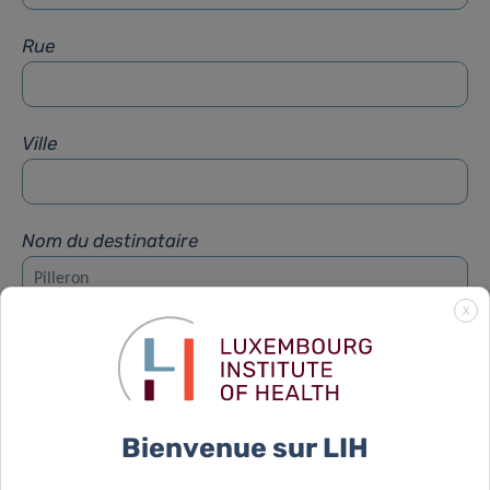
Rue
Ville
Nom du destinataire
X
Prénom du destinataire
Sujet
*
Bienvenue sur LIH