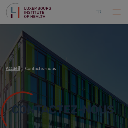
FR
Accueil
Contactez-nous
CONTACTEZ-NOUS