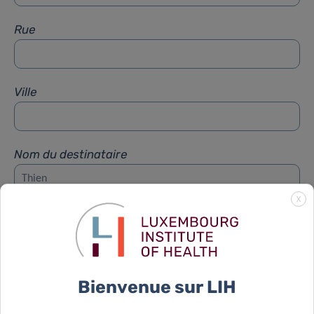
Rue
Ville
Nom du destinataire
X
Prénom du destinataire
Sujet
*
Bienvenue sur LIH