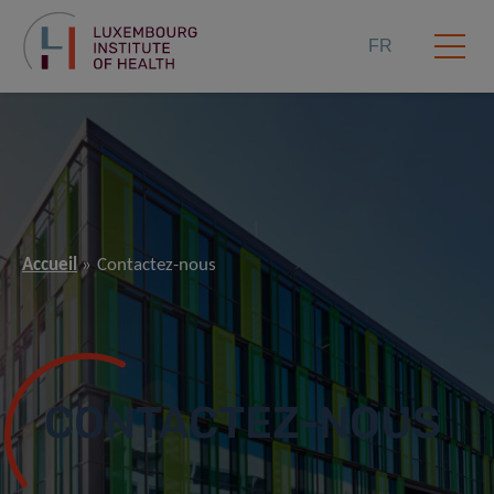
FR
Accueil
Contactez-nous
CONTACTEZ-NOUS