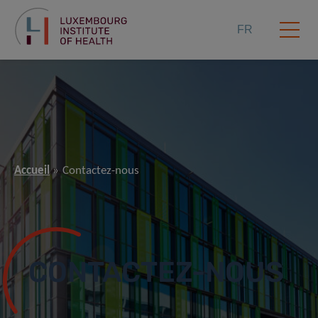
FR
Accueil
Contactez-nous
CONTACTEZ-NOUS