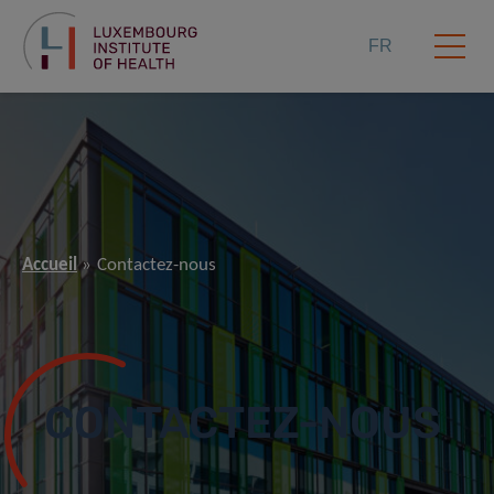
FR
Accueil
Contactez-nous
CONTACTEZ-NOUS