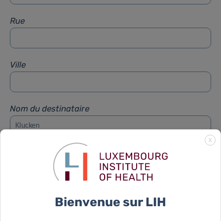
Rue
Ville
Nom du destinataire
X
Prénom du destinataire
Sujet
*
Bienvenue sur LIH