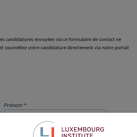
Les candidatures envoyées via ce formulaire de contact ne
et soumettez votre candidature directement via notre portail
Prénom
*
Téléphone