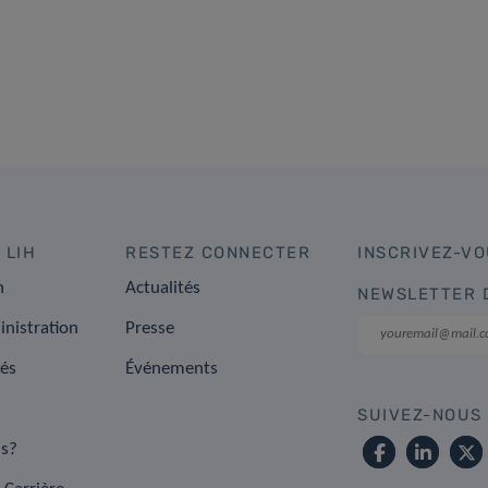
 LIH
RESTEZ CONNECTER
INSCRIVEZ-VO
n
Actualités
NEWSLETTER 
inistration
Presse
tés
Événements
SUIVEZ-NOUS
s?