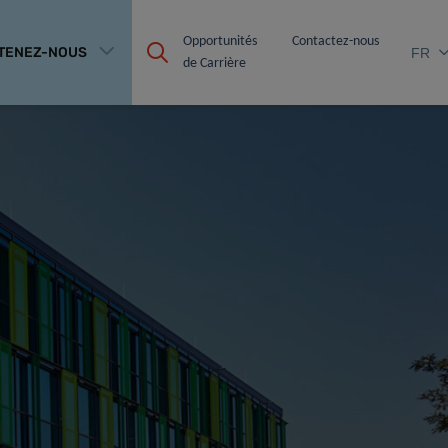
Opportunités 
Contactez-nous
TENEZ-NOUS
FR
de Carrière