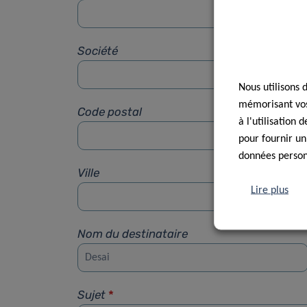
Société
Nous utilisons 
mémorisant vos 
Code postal
à l'utilisation
pour fournir un
données personn
Ville
Lire plus
Nom du destinataire
Sujet
*