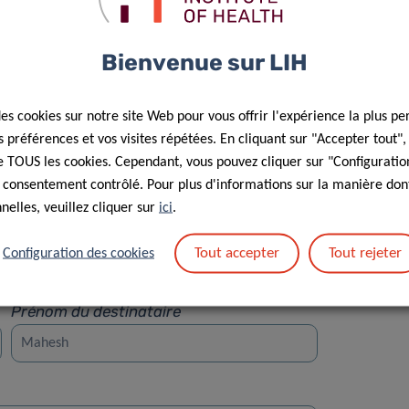
Bienvenue sur LIH
des cookies sur notre site Web pour vous offrir l'expérience la plus pe
préférences et vos visites répétées. En cliquant sur "Accepter tout"
Rue
 de TOUS les cookies. Cependant, vous pouvez cliquer sur "Configuratio
 consentement contrôlé. Pour plus d'informations sur la manière dont
elles, veuillez cliquer sur
ici
.
Tout accepter
Tout rejeter
Configuration des cookies
Prénom du destinataire