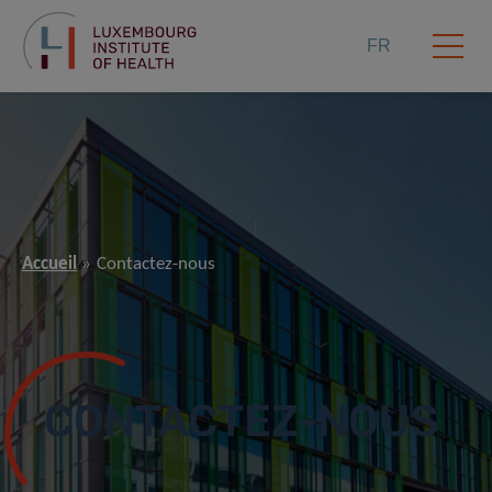
FR
Accueil
Contactez-nous
CONTACTEZ-NOUS