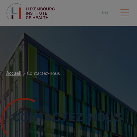
FR
Accueil
Contactez-nous
CONTACTEZ-NOUS