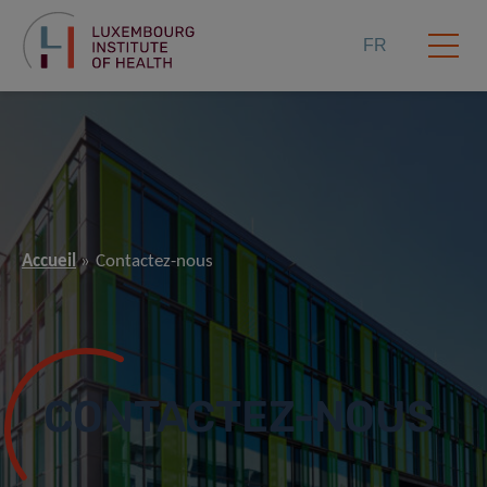
FR
Accueil
Contactez-nous
CONTACTEZ-NOUS