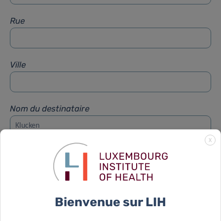
Rue
Ville
Nom du destinataire
X
Prénom du destinataire
Sujet
*
Bienvenue sur LIH