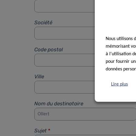
Société
Nous utilisons 
mémorisant vos 
Code postal
à l'utilisation
pour fournir un
données personn
Ville
Lire plus
Nom du destinataire
Sujet
*