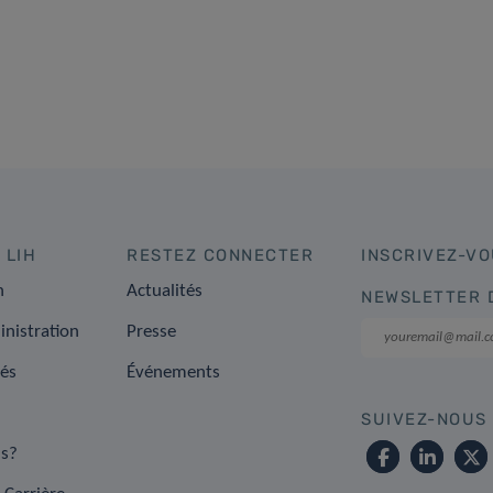
 LIH
RESTEZ CONNECTER
INSCRIVEZ-VO
n
Actualités
NEWSLETTER 
inistration
Presse
tés
Événements
SUIVEZ-NOUS
s?