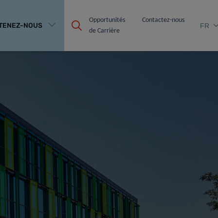
Opportunités 
Contactez-nous
TENEZ-NOUS
FR
de Carrière