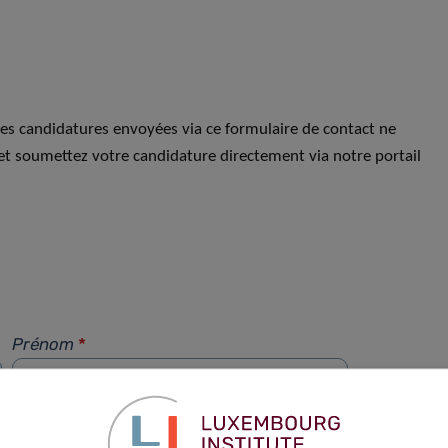
Les candidatures envoyées via ce formulaire de contact ne
et soumettez votre candidature directement via notre portail
Prénom
*
Téléphone