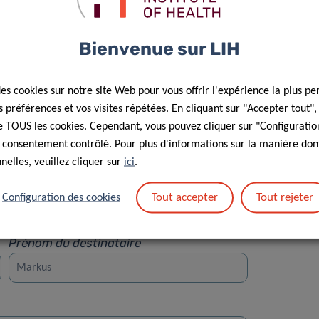
Bienvenue sur LIH
des cookies sur notre site Web pour vous offrir l'expérience la plus pe
préférences et vos visites répétées. En cliquant sur "Accepter tout"
Rue
 de TOUS les cookies. Cependant, vous pouvez cliquer sur "Configuratio
 consentement contrôlé. Pour plus d'informations sur la manière dont
elles, veuillez cliquer sur
ici
.
Tout accepter
Tout rejeter
Configuration des cookies
Prénom du destinataire