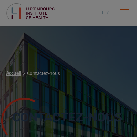
FR
Accueil
Contactez-nous
CONTACTEZ-NOUS