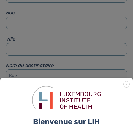
Rue
Ville
Nom du destinataire
X
Prénom du destinataire
Sujet
*
Bienvenue sur LIH