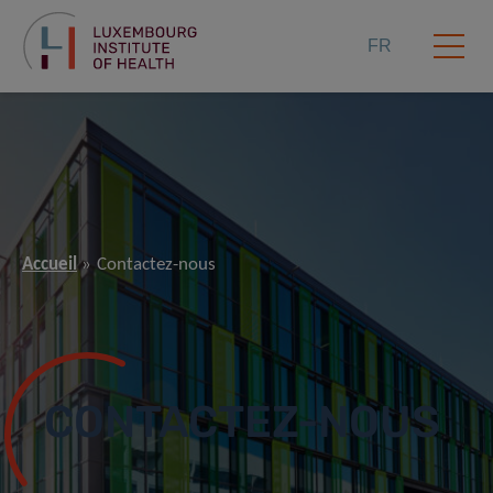
FR
Accueil
Contactez-nous
CONTACTEZ-NOUS