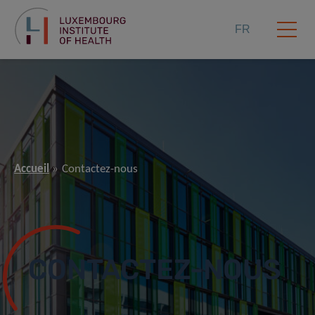
FR
Accueil
Contactez-nous
CONTACTEZ-NOUS