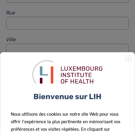
Rue
Ville
X
Sujet
*
Message
*
Bienvenue sur LIH
Nous utilisons des cookies sur notre site Web pour vous
offrir l'expérience la plus pertinente en mémorisant vos
préférences et vos visites répétées. En cliquant sur