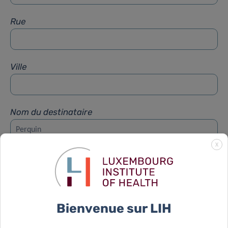
Rue
Ville
Nom du destinataire
X
Prénom du destinataire
Sujet
*
Bienvenue sur LIH