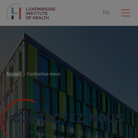
FR
Accueil
Contactez-nous
CONTACTEZ-NOUS