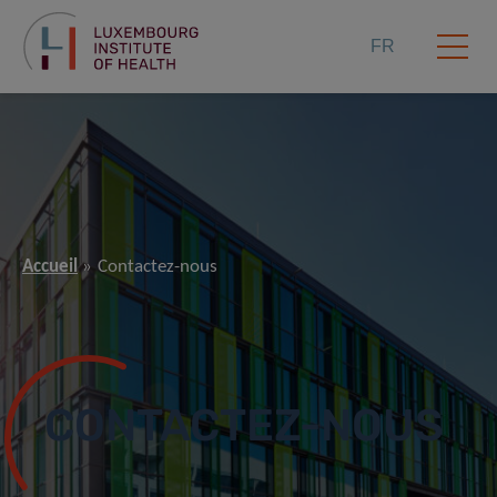
FR
Accueil
Contactez-nous
CONTACTEZ-NOUS