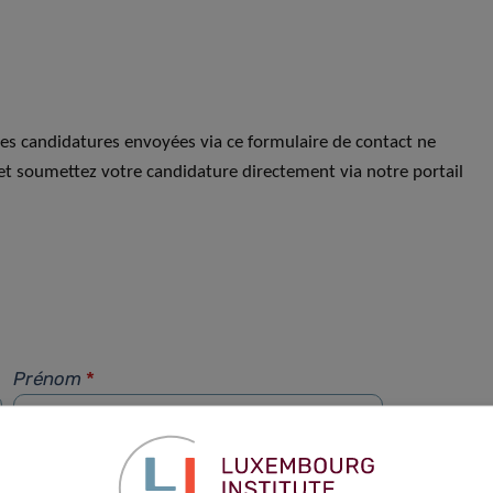
Les candidatures envoyées via ce formulaire de contact ne
et soumettez votre candidature directement via notre portail
Prénom
*
Téléphone