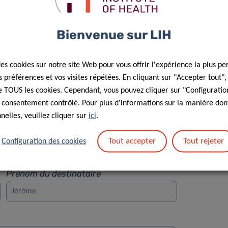
Bienvenue sur LIH
des cookies sur notre site Web pour vous offrir l'expérience la plus pe
préférences et vos visites répétées. En cliquant sur "Accepter tout"
Rue
 de TOUS les cookies. Cependant, vous pouvez cliquer sur "Configuratio
 consentement contrôlé. Pour plus d'informations sur la manière dont
elles, veuillez cliquer sur
ici
.
Tout accepter
Tout rejeter
Configuration des cookies
Prénom du destinataire