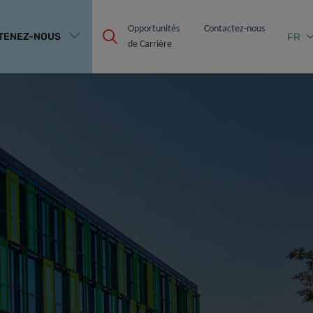
Opportunités 
Contactez-nous
TENEZ-NOUS
FR
de Carrière