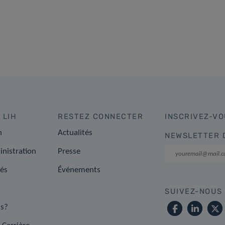
 LIH
RESTEZ CONNECTER
INSCRIVEZ-VO
n
Actualités
NEWSLETTER 
inistration
Presse
tés
Événements
SUIVEZ-NOUS
s?