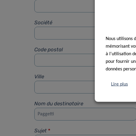
Société
Nous utilisons 
mémorisant vos 
Code postal
à l'utilisation
pour fournir un
données personn
Ville
Lire plus
Nom du destinataire
Sujet
*