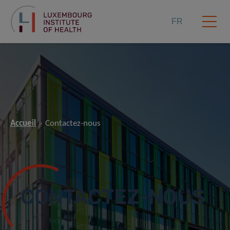
FR
Accueil
Contactez-nous
CONTACTEZ-NOUS