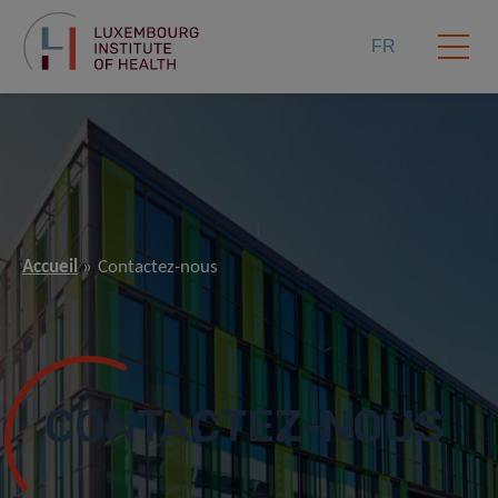
FR
Accueil
Contactez-nous
CONTACTEZ-NOUS