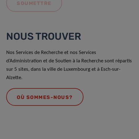
NOUS TROUVER
Nos Services de Recherche et nos Services
d’Administration et de Soutien à la Recherche sont répartis
sur 5 sites, dans la ville de Luxembourg et à Esch-sur-
Alzette.
OÙ SOMMES-NOUS?