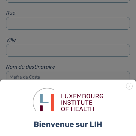
Rue
Ville
Nom du destinataire
X
Prénom du destinataire
Sujet
*
Bienvenue sur LIH