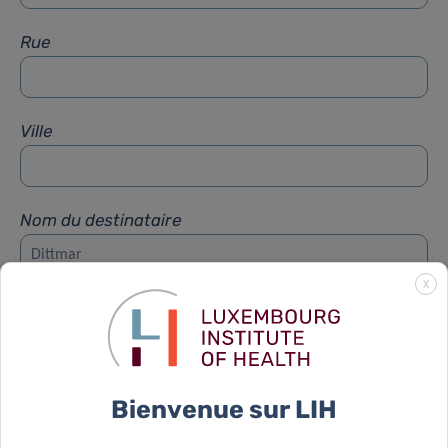
Rue
Ville
Nom du destinataire
X
Prénom du destinataire
Sujet
*
Bienvenue sur LIH