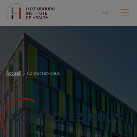
FR
Accueil
Contactez-nous
CONTACTEZ-NOUS