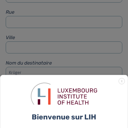
Rue
Ville
Nom du destinataire
X
Prénom du destinataire
Sujet
*
Bienvenue sur LIH