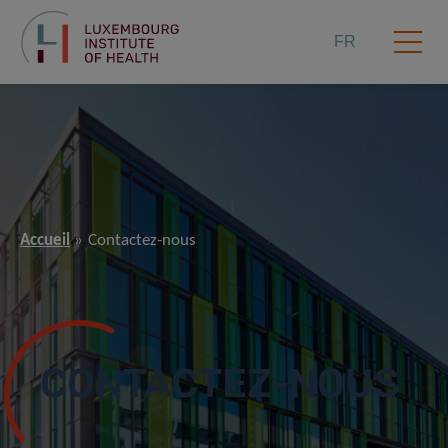
FR
Accueil
Contactez-nous
CONTACTEZ-NOUS