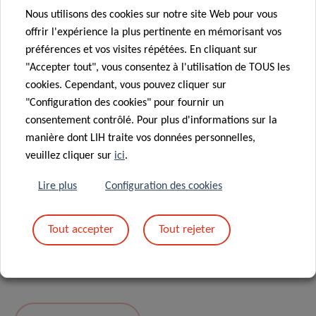
Nous utilisons des cookies sur notre site Web pour vous
Message
*
offrir l'expérience la plus pertinente en mémorisant vos
préférences et vos visites répétées. En cliquant sur
"Accepter tout", vous consentez à l'utilisation de TOUS les
cookies. Cependant, vous pouvez cliquer sur
"Configuration des cookies" pour fournir un
consentement contrôlé. Pour plus d'informations sur la
manière dont LIH traite vos données personnelles,
veuillez cliquer sur
ici
.
Lire plus
Configuration des cookies
En envoyant votre message, vous acceptez
la
Tout accepter
Tout rejeter
politique de confidentialité du LIH.