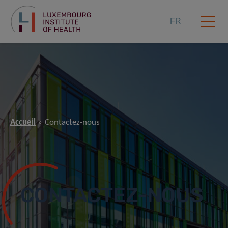
FR
Accueil
Contactez-nous
CONTACTEZ-NOUS