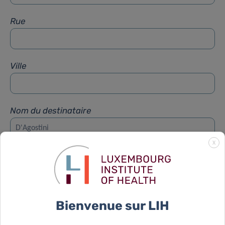
Rue
Ville
Nom du destinataire
X
Prénom du destinataire
Sujet
*
Bienvenue sur LIH