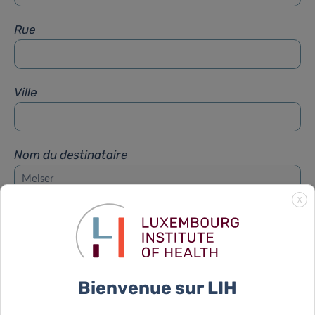
Rue
Ville
Nom du destinataire
X
Prénom du destinataire
Sujet
*
Bienvenue sur LIH