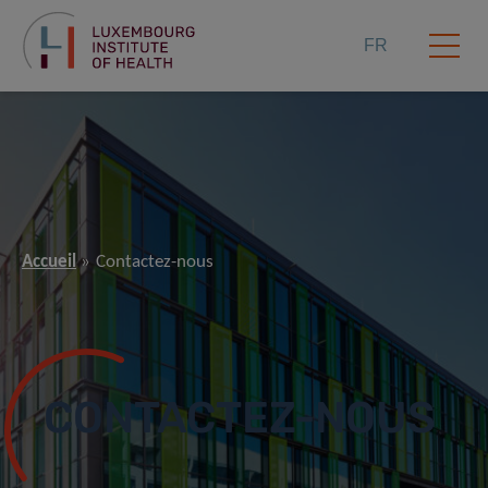
FR
Accueil
Contactez-nous
CONTACTEZ-NOUS