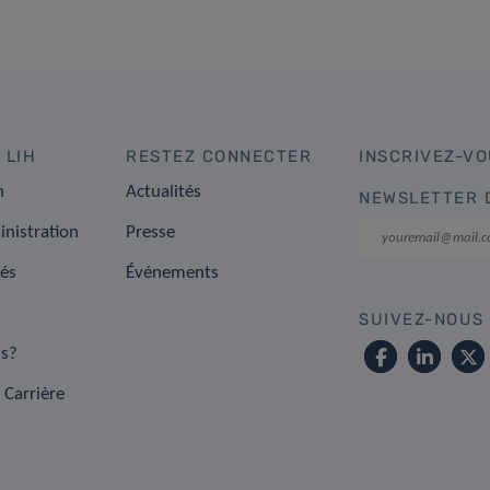
 LIH
RESTEZ CONNECTER
INSCRIVEZ-VO
n
Actualités
NEWSLETTER 
inistration
Presse
tés
Événements
SUIVEZ-NOUS
s?
 Carrière