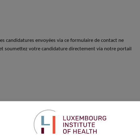
Les candidatures envoyées via ce formulaire de contact ne
et soumettez votre candidature directement via notre portail
Prénom
*
Téléphone