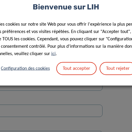
Bienvenue sur LIH
des cookies sur notre site Web pour vous offrir l'expérience la plus pe
préférences et vos visites répétées. En cliquant sur "Accepter tout"
 de TOUS les cookies. Cependant, vous pouvez cliquer sur "Configuratio
 consentement contrôlé. Pour plus d'informations sur la manière dont
Rue
elles, veuillez cliquer sur
ici
.
Tout accepter
Tout rejeter
Configuration des cookies