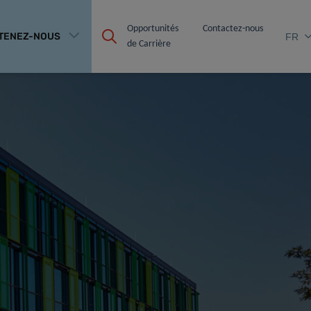
Opportunités 
Contactez-nous
TENEZ-NOUS
FR
de Carrière