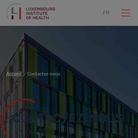
FR
Accueil
Contactez-nous
CONTACTEZ-NOUS