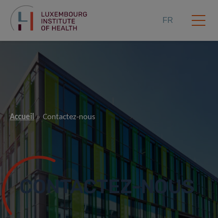
FR
Accueil
Contactez-nous
CONTACTEZ-NOUS