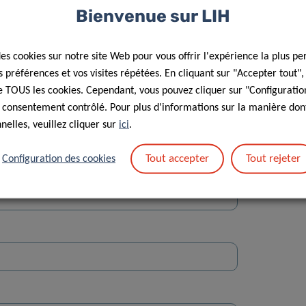
Bienvenue sur LIH
des cookies sur notre site Web pour vous offrir l'expérience la plus pe
préférences et vos visites répétées. En cliquant sur "Accepter tout"
 de TOUS les cookies. Cependant, vous pouvez cliquer sur "Configuratio
 consentement contrôlé. Pour plus d'informations sur la manière dont
Rue
elles, veuillez cliquer sur
ici
.
Tout accepter
Tout rejeter
Configuration des cookies