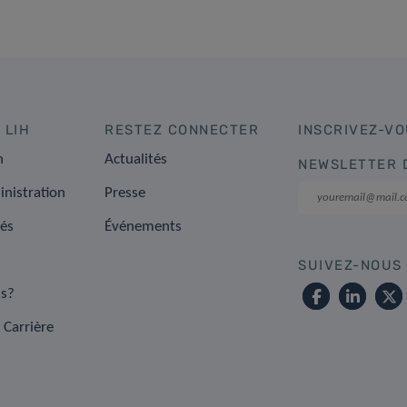
 LIH
RESTEZ CONNECTER
INSCRIVEZ-VO
n
Actualités
NEWSLETTER 
inistration
Presse
tés
Événements
SUIVEZ-NOUS
s?
 Carrière