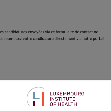
Les candidatures envoyées via ce formulaire de contact ne
et soumettez votre candidature directement via notre portail
Prénom
*
Téléphone