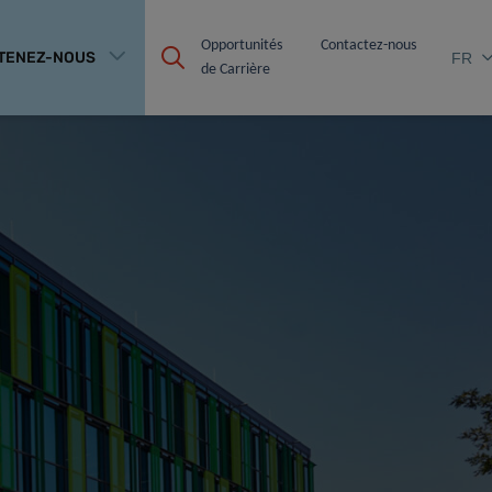
Opportunités 
Contactez-nous
TENEZ-NOUS
FR
de Carrière