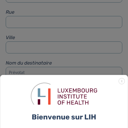
Rue
Ville
Nom du destinataire
X
Prénom du destinataire
Sujet
*
Bienvenue sur LIH