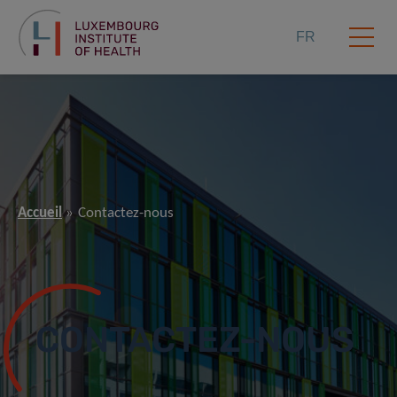
FR
Accueil
Contactez-nous
CONTACTEZ-NOUS