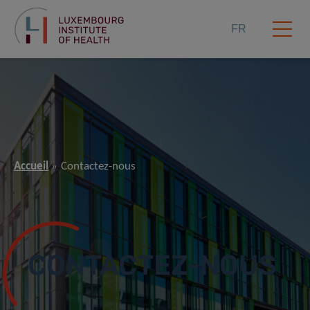
FR
Accueil
Contactez-nous
CONTACTEZ-NOUS