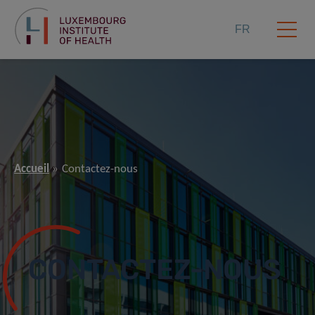
FR
Accueil
Contactez-nous
CONTACTEZ-NOUS