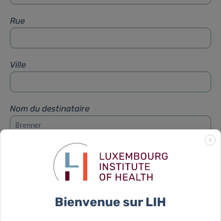
Rue
Ville
Nom du destinataire
X
Prénom du destinataire
Sujet
*
Bienvenue sur LIH