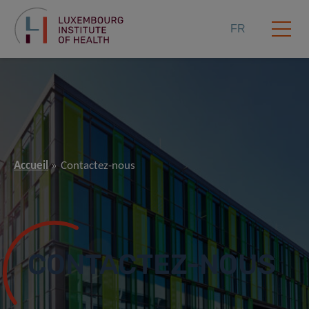
FR
Accueil
Contactez-nous
CONTACTEZ-NOUS