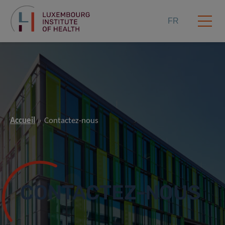
FR
Accueil
Contactez-nous
CONTACTEZ-NOUS